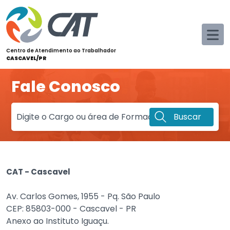
Centro de Atendimento ao Trabalhador
CASCAVEL/PR
Fale Conosco
Buscar
CAT - Cascavel
Av. Carlos Gomes, 1955 - Pq. São Paulo
CEP: 85803-000 - Cascavel - PR
Anexo ao Instituto Iguaçu.