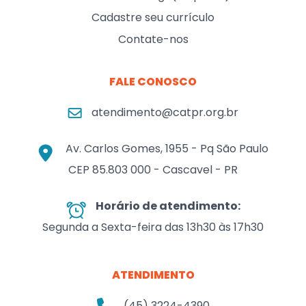
Cadastre seu currículo
Contate-nos
FALE CONOSCO
atendimento@catpr.org.br
Av. Carlos Gomes, 1955 - Pq São Paulo
CEP 85.803 000 - Cascavel - PR
Horário de atendimento:
Segunda a Sexta-feira das 13h30 às 17h30
ATENDIMENTO
(45) 3224-4390